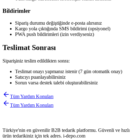
Bildirimler
Sipariş durumu değiştiğinde e-posta alırsınız
Kargo yola çıktığında SMS bildirimi (opsiyonel)
PWA push bildirimleri (izin verdiyseniz)
Teslimat Sonrası
Siparişiniz teslim edildikten sonra:
Teslimat onayı yapmanız istenir (7 gün otomatik onay)
Satıcıyı puanlayabilirsiniz
Sorun varsa destek talebi oluşturabilirsiniz
Tüm Yardım Konuları
Tüm Yardım Konuları
Türkiye'nin en güvenilir B2B tedarik platformu. Güvenli ve hızlı
ürün tedarikiniz için tek adres. i-depo.com