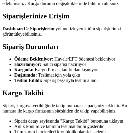
edebilirsiniz. Kargo durumu değişikliklerinde bildirim alırsınız.
Siparişlerinize Erişim
Dashboard > Siparişlerim
yolunu izleyerek tüm siparişlerinizi
görüntüleyebilirsiniz.
Sipariş Durumları
Ödeme Bekleniyor:
Havale/EFT ödemesi bekleniyor
Hazırlanıyor:
Satıcı siparişi hazırlıyor
Kargoda:
Kargo firması tarafından taşınıyor
Dağıtımda:
Teslimat için yola çıktı
Teslim Edildi:
Sipariş başarıyla teslim alındı
Kargo Takibi
Sipariş kargoya verildiğinde takip numarası siparişinize eklenir. Bu
numara ile kargo firmasının sitesinden de takip yapabilirsiniz.
Sipariş detay sayfasında "Kargo Takibi" butonuna tıklayın
Anlık konum ve tahmini teslimat tarihi gösterilir
Tüm kargo hareketleri kronolojik olarak listelenir