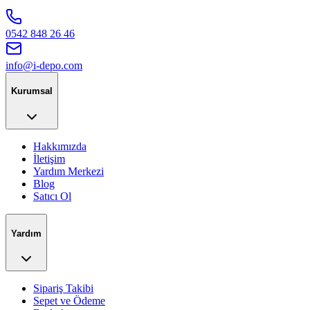
0542 848 26 46
info@i-depo.com
Kurumsal
Hakkımızda
İletişim
Yardım Merkezi
Blog
Satıcı Ol
Yardım
Sipariş Takibi
Sepet ve Ödeme