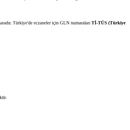
maradır. Türkiye'de eczaneler için GLN numaraları
Tİ-TÜS (Türkiye
tir.