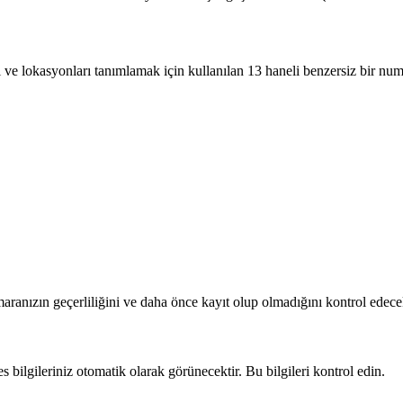
 ve lokasyonları tanımlamak için kullanılan 13 haneli benzersiz bir nu
ranızın geçerliliğini ve daha önce kayıt olup olmadığını kontrol edecek
 bilgileriniz otomatik olarak görünecektir. Bu bilgileri kontrol edin.