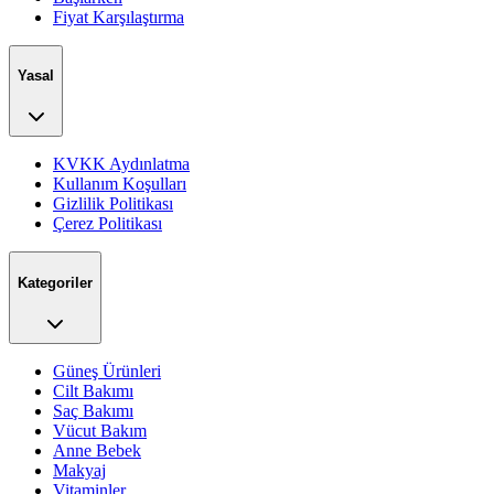
Fiyat Karşılaştırma
Yasal
KVKK Aydınlatma
Kullanım Koşulları
Gizlilik Politikası
Çerez Politikası
Kategoriler
Güneş Ürünleri
Cilt Bakımı
Saç Bakımı
Vücut Bakım
Anne Bebek
Makyaj
Vitaminler