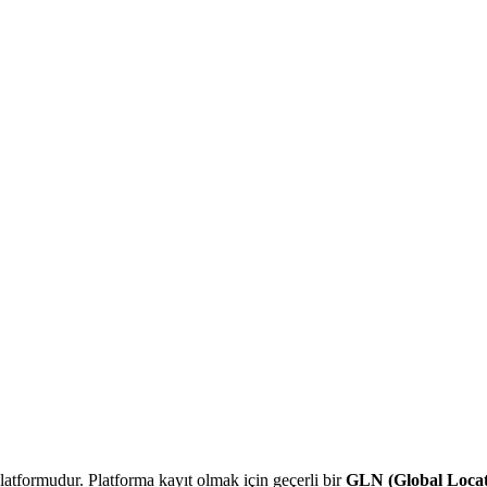
platformudur. Platforma kayıt olmak için geçerli bir
GLN (Global Loca