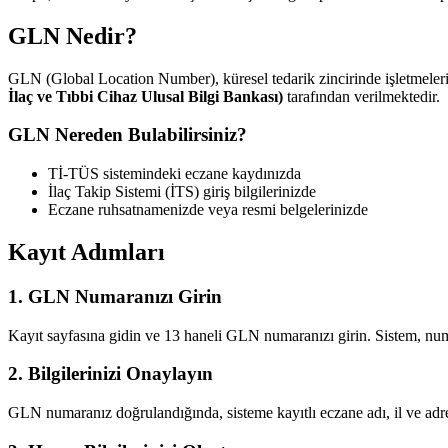
GLN Nedir?
GLN (Global Location Number), küresel tedarik zincirinde işletmeleri
İlaç ve Tıbbi Cihaz Ulusal Bilgi Bankası)
tarafından verilmektedir.
GLN Nereden Bulabilirsiniz?
Tİ-TÜS sistemindeki eczane kaydınızda
İlaç Takip Sistemi (İTS) giriş bilgilerinizde
Eczane ruhsatnamenizde veya resmi belgelerinizde
Kayıt Adımları
1. GLN Numaranızı Girin
Kayıt sayfasına gidin ve 13 haneli GLN numaranızı girin. Sistem, numa
2. Bilgilerinizi Onaylayın
GLN numaranız doğrulandığında, sisteme kayıtlı eczane adı, il ve adres