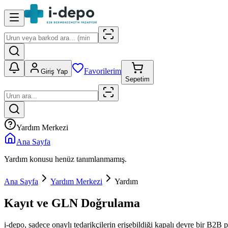
Favorilerim
Giriş Yap
Sepetim
Yardım Merkezi
Ana Sayfa
Yardım konusu henüz tanımlanmamış.
Ana Sayfa
Yardım Merkezi
Yardım
Kayıt ve GLN Doğrulama
i-depo, sadece onaylı tedarikçilerin erişebildiği kapalı devre bir B2B 