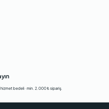
ayın
hizmet bedeli · min. 2.000 ₺ sipariş.