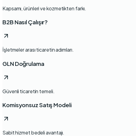
Kapsamı, ürünleri ve kozmetikten farkı.
B2B Nasıl Çalışır?
İşletmeler arası ticaretin adımları.
GLN Doğrulama
Güvenli ticaretin temeli.
Komisyonsuz Satış Modeli
Sabit hizmet bedeli avantajı.