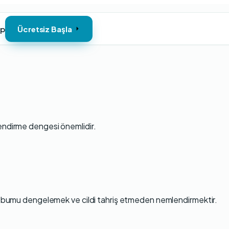
ap
Ücretsiz Başla
lendirme dengesi önemlidir.
sebumu dengelemek ve cildi tahriş etmeden nemlendirmektir.