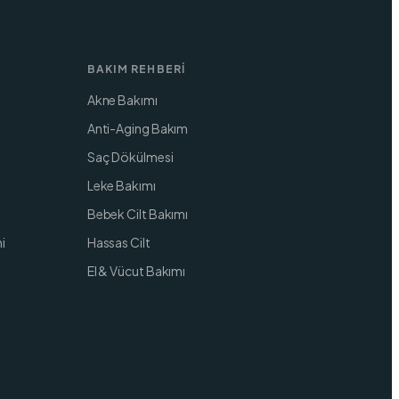
BAKIM REHBERI
Akne Bakımı
Anti-Aging Bakım
Saç Dökülmesi
Leke Bakımı
Bebek Cilt Bakımı
i
Hassas Cilt
El & Vücut Bakımı