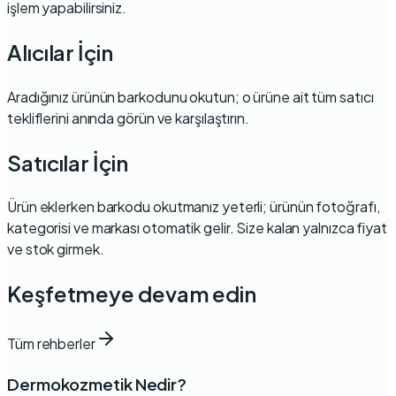
işlem yapabilirsiniz.
Alıcılar İçin
Aradığınız ürünün barkodunu okutun; o ürüne ait tüm satıcı
tekliflerini anında görün ve
karşılaştırın
.
Satıcılar İçin
Ürün eklerken barkodu okutmanız yeterli; ürünün fotoğrafı,
kategorisi ve markası otomatik gelir. Size kalan yalnızca fiyat
ve stok girmek.
Keşfetmeye devam edin
Tüm rehberler
Dermokozmetik Nedir?