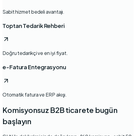
Sabit hizmet bedeli avantajı.
Toptan Tedarik Rehberi
Doğru tedarikçi ve en iyi fiyat.
e-Fatura Entegrasyonu
Otomatik fatura ve ERP akışı.
Komisyonsuz B2B ticarete bugün
başlayın