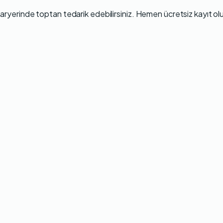
aryerinde
toptan tedarik edebilirsiniz.
Hemen ücretsiz kayıt ol