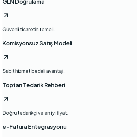
GLN Doğrulama
Güvenli ticaretin temeli.
Komisyonsuz Satış Modeli
Sabit hizmet bedeli avantajı.
Toptan Tedarik Rehberi
Doğru tedarikçi ve en iyi fiyat.
e-Fatura Entegrasyonu