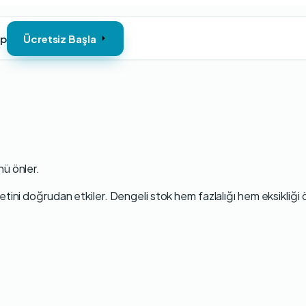
ap
Ücretsiz Başla
nü önler.
ini doğrudan etkiler. Dengeli stok hem fazlalığı hem eksikliği ö