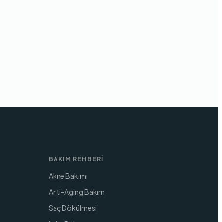
BAKIM REHBERI
Akne Bakımı
Anti-Aging Bakım
Saç Dökülmesi