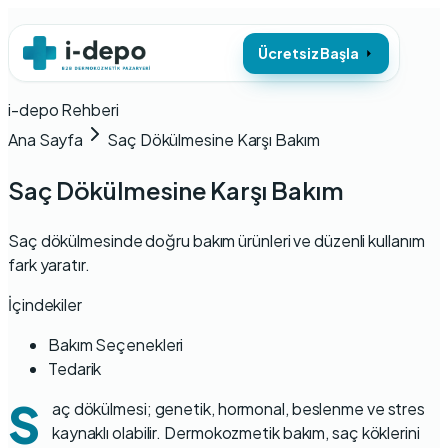
Ücretsiz Başla
i-depo Rehberi
Ana Sayfa
Saç Dökülmesine Karşı Bakım
Saç Dökülmesine Karşı Bakım
Saç dökülmesinde doğru bakım ürünleri ve düzenli kullanım
fark yaratır.
İçindekiler
Bakım Seçenekleri
Tedarik
S
aç dökülmesi; genetik, hormonal, beslenme ve stres
kaynaklı olabilir. Dermokozmetik bakım, saç köklerini