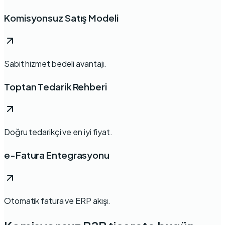
Komisyonsuz Satış Modeli
Sabit hizmet bedeli avantajı.
Toptan Tedarik Rehberi
Doğru tedarikçi ve en iyi fiyat.
e-Fatura Entegrasyonu
Otomatik fatura ve ERP akışı.