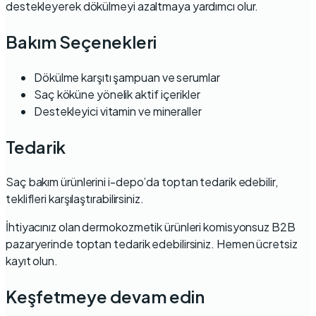
destekleyerek dökülmeyi azaltmaya yardımcı olur.
Bakım Seçenekleri
Dökülme karşıtı şampuan ve serumlar
Saç köküne yönelik aktif içerikler
Destekleyici vitamin ve mineraller
Tedarik
Saç bakım ürünlerini i-depo’da toptan tedarik edebilir,
teklifleri karşılaştırabilirsiniz
.
İhtiyacınız olan dermokozmetik ürünleri
komisyonsuz B2B
pazaryerinde
toptan tedarik edebilirsiniz.
Hemen ücretsiz
kayıt olun
.
Keşfetmeye devam edin