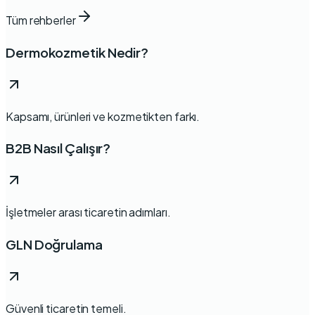
Tüm rehberler
Dermokozmetik Nedir?
Kapsamı, ürünleri ve kozmetikten farkı.
B2B Nasıl Çalışır?
İşletmeler arası ticaretin adımları.
GLN Doğrulama
Güvenli ticaretin temeli.