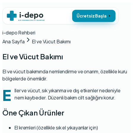
Ücretsiz Başla
i-depo Rehberi
Ana Sayfa
El ve Vücut Bakımı
El ve Vücut Bakımı
El ve vücut bakımında nemlendirme ve onarım, özellikle kuru
bölgelerde önemlidir.
E
ller ve vücut, sık yıkanma ve dış etkenler nedeniyle
nem kaybeder. Düzenli bakım cilt sağlığını korur.
Öne Çıkan Ürünler
El kremleri (özellikle sık el yıkayanlar için)