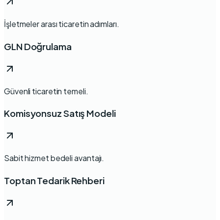
İşletmeler arası ticaretin adımları.
GLN Doğrulama
Güvenli ticaretin temeli.
Komisyonsuz Satış Modeli
Sabit hizmet bedeli avantajı.
Toptan Tedarik Rehberi