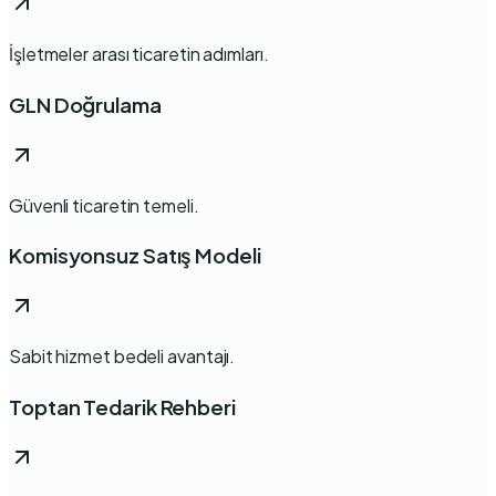
İşletmeler arası ticaretin adımları.
GLN Doğrulama
Güvenli ticaretin temeli.
Komisyonsuz Satış Modeli
Sabit hizmet bedeli avantajı.
Toptan Tedarik Rehberi