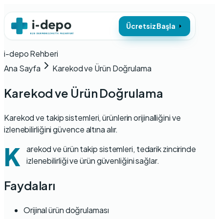
Ücretsiz Başla
i-depo Rehberi
Ana Sayfa
Karekod ve Ürün Doğrulama
Karekod ve Ürün Doğrulama
Karekod ve takip sistemleri, ürünlerin orijinalliğini ve
izlenebilirliğini güvence altına alır.
K
arekod ve ürün takip sistemleri, tedarik zincirinde
izlenebilirliği ve ürün güvenliğini sağlar.
Faydaları
Orijinal ürün doğrulaması