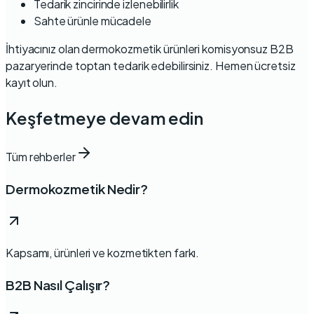
Tedarik zincirinde izlenebilirlik
Sahte ürünle mücadele
İhtiyacınız olan dermokozmetik ürünleri
komisyonsuz B2B
pazaryerinde
toptan tedarik edebilirsiniz.
Hemen ücretsiz
kayıt olun
.
Keşfetmeye devam edin
Tüm rehberler
Dermokozmetik Nedir?
Kapsamı, ürünleri ve kozmetikten farkı.
B2B Nasıl Çalışır?