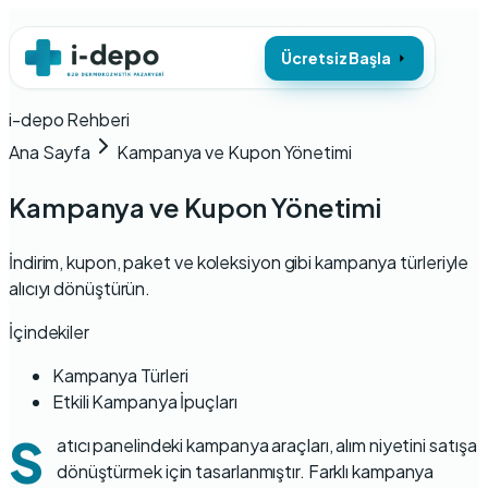
Ücretsiz Başla
i-depo Rehberi
Ana Sayfa
Kampanya ve Kupon Yönetimi
Kampanya ve Kupon Yönetimi
İndirim, kupon, paket ve koleksiyon gibi kampanya türleriyle
alıcıyı dönüştürün.
İçindekiler
Kampanya Türleri
Etkili Kampanya İpuçları
S
atıcı panelindeki kampanya araçları, alım niyetini satışa
dönüştürmek için tasarlanmıştır. Farklı kampanya