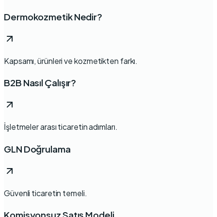
Dermokozmetik Nedir?
Kapsamı, ürünleri ve kozmetikten farkı.
B2B Nasıl Çalışır?
İşletmeler arası ticaretin adımları.
GLN Doğrulama
Güvenli ticaretin temeli.
Komisyonsuz Satış Modeli