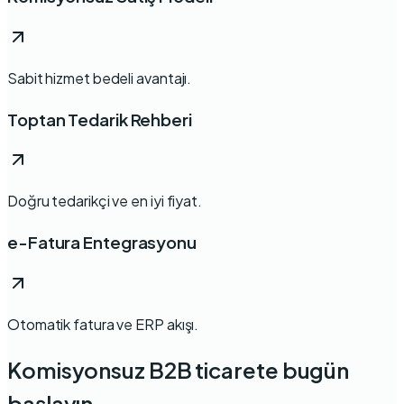
Sabit hizmet bedeli avantajı.
Toptan Tedarik Rehberi
Doğru tedarikçi ve en iyi fiyat.
e-Fatura Entegrasyonu
Otomatik fatura ve ERP akışı.
Komisyonsuz B2B ticarete bugün
başlayın