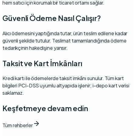
hem satıcı için korumalı bir ticaret ortamı sağlar.
Güvenli Ödeme Nasıl Çalışır?
Alıcı ödemesini yaptığında tutar, ürün teslim edilene kadar
güvenli şekilde tutulur. Teslimat tamamlandığında ödeme
tedarikçinin
hakedişine
yansır.
Taksit ve Kart İmkânları
Kredi kartı ile ödemelerde taksit imkânı sunulur. Tüm kart
bilgileri PCI-DSS uyumlu altyapıda işlenir; i-depo kart verisi
saklamaz.
Keşfetmeye devam edin
Tüm rehberler