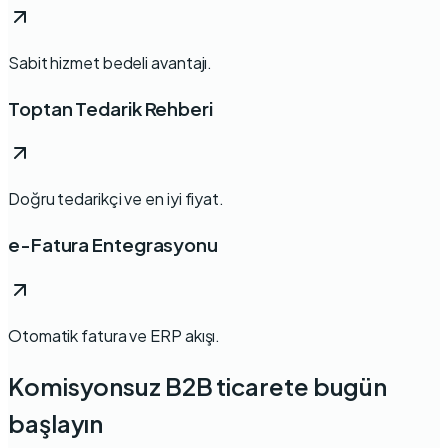
Sabit hizmet bedeli avantajı.
Toptan Tedarik Rehberi
Doğru tedarikçi ve en iyi fiyat.
e-Fatura Entegrasyonu
Otomatik fatura ve ERP akışı.
Komisyonsuz B2B ticarete bugün
başlayın