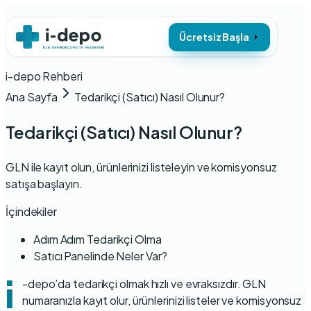
Ücretsiz Başla
i-depo Rehberi
Ana Sayfa
Tedarikçi (Satıcı) Nasıl Olunur?
Tedarikçi (Satıcı) Nasıl Olunur?
GLN ile kayıt olun, ürünlerinizi listeleyin ve komisyonsuz
satışa başlayın.
İçindekiler
Adım Adım Tedarikçi Olma
Satıcı Panelinde Neler Var?
i
-depo’da tedarikçi olmak hızlı ve evraksızdır. GLN
numaranızla kayıt olur, ürünlerinizi listeler ve komisyonsuz