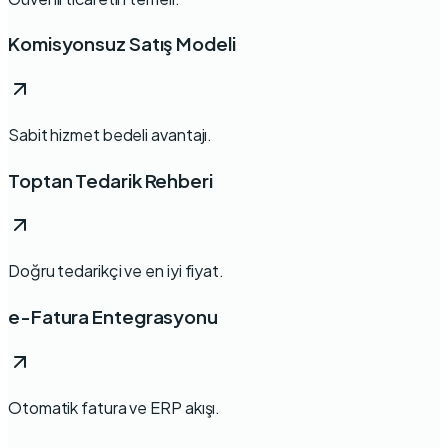
Komisyonsuz Satış Modeli
Sabit hizmet bedeli avantajı.
Toptan Tedarik Rehberi
Doğru tedarikçi ve en iyi fiyat.
e-Fatura Entegrasyonu
Otomatik fatura ve ERP akışı.