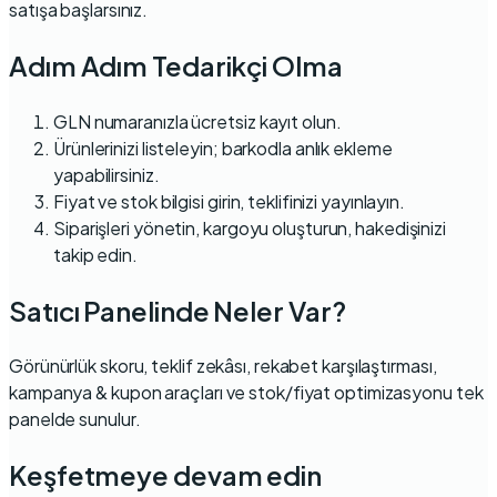
satışa başlarsınız.
Adım Adım Tedarikçi Olma
GLN numaranızla
ücretsiz kayıt
olun.
Ürünlerinizi listeleyin; barkodla anlık ekleme
yapabilirsiniz.
Fiyat ve stok bilgisi girin, teklifinizi yayınlayın.
Siparişleri yönetin, kargoyu oluşturun, hakedişinizi
takip edin.
Satıcı Panelinde Neler Var?
Görünürlük skoru, teklif zekâsı, rekabet karşılaştırması,
kampanya & kupon araçları
ve stok/fiyat optimizasyonu tek
panelde sunulur.
Keşfetmeye devam edin