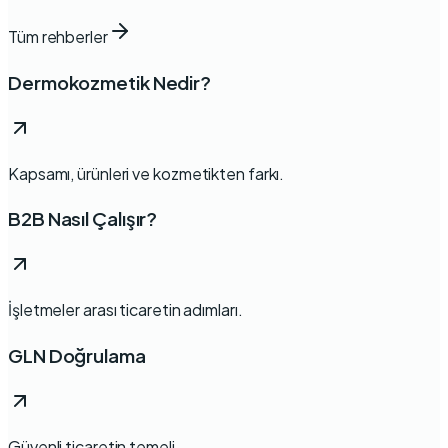
Tüm rehberler
Dermokozmetik Nedir?
Kapsamı, ürünleri ve kozmetikten farkı.
B2B Nasıl Çalışır?
İşletmeler arası ticaretin adımları.
GLN Doğrulama
Güvenli ticaretin temeli.